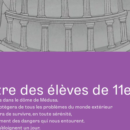
re des élèves de 11
s dans le dôme de Médusa.
rotègera de tous les problèmes du monde extérieur
a de survivre, en toute sérénité,
nement des dangers qui nous entourent.
’éloignent un jour.