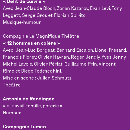
« Délit de cuivre »
Avec Jean-Claude Bloch, Zoran Kazarov, Eran Levi, Tony
Leggett, Serge Gros et Florian Spirito
Musique-humour
Compagnie Le Magnifique Théâtre
« 12 hommes en colère »
Avec Jean-Luc Borgeat, Bernard Escalon, Lionel Frésard,
François Florey, Olivier Havran, Roger Jendly, Yves Jenny,
Michel Lavoie, Olivier Périat, Guillaume Prin, Vincent
Rime et Diego Todescghini.
Mise en scène : Julien Schmutz
Théâtre
Antonia de Rendinger
« « Travail, famille, poterie »
Humour
Compagnie Lumen