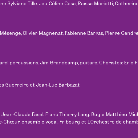
e Sylviane Tille. Jeu Céline Cesa; Raïssa Mariotti; Catherin
 Mésenge, Olivier Magnenat, Fabienne Barras, Pierre Gendre,
ard, percussions. Jim Grandcamp, guitare. Choristes: Eric 
ges Guerreiro et Jean-Luc Barbazat
n Jean-Claude Fasel. Piano Thierry Lang. Bugle Matthieu Mic
oche-Chœur, ensemble vocal, Fribourg et L’Orchestre de cham