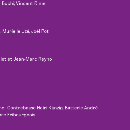
e Büchi; Vincent Rime
 Murielle Uzé, Joël Pot
Filet et Jean-Marc Reyno
hel. Contrebasse Heiri Känzig. Batterie André
bre Fribourgeois