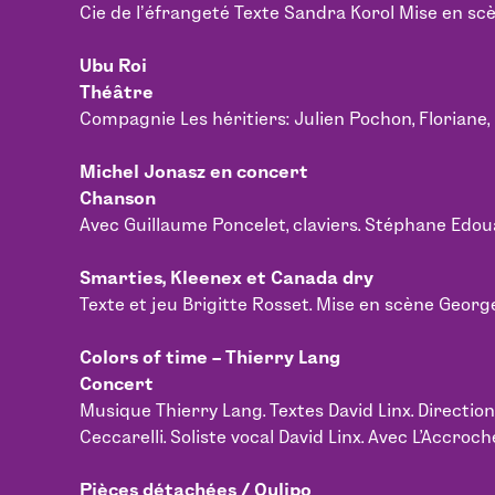
Cie de lʼéfrangeté Texte Sandra Korol Mise en scèn
Ubu Roi
Théâtre
Compagnie Les héritiers: Julien Pochon, Floriane,
Michel Jonasz en concert
Chanson
Avec Guillaume Poncelet, claviers. Stéphane Edou
Smarties, Kleenex et Canada dry
Texte et jeu Brigitte Rosset. Mise en scène Geor
Colors of time – Thierry Lang
Concert
Musique Thierry Lang. Textes David Linx. Directio
Ceccarelli. Soliste vocal David Linx. Avec L’Accr
Pièces détachées / Oulipo