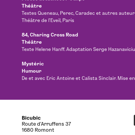
Théâtre
Textes Queneau, Perec, Caradec et autres auteurs o
Théâtre de l’Eveil, Paris
84, Charing Cross Road
Théâtre
Texte Helene Hanff. Adaptation Serge Hazanaviciu
Mystéric
Humour
De et avec Eric Antoine et Calista Sinclair. Mise 
Bicubic
Route d’Arruffens 37
1680 Romont