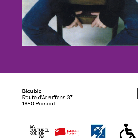
Bicubic
Route d’Arruffens 37
1680 Romont