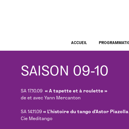
ACCUEIL
PROGRAMMATI
SAISON 09-10
SA 17.10.09
« A tapette et à roulette »
de et avec Yann Mercanton
SA 14.11.09
« L’histoire du tango d’Astor Piazolla
Cie Meditango