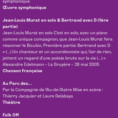
symphonique
Œuvre symphonique
Jean-Louis Murat en solo & Bertrand avec D (1ère
partie)
Jean-Louis Murat en solo C’est en solo, avec un piano
comme unique compagnon, que Jean-Louis Murat fera
résonner le Bicubic. Première partie: Bertrand avec D
« (…) Un chanteur et un accordéoniste qui, l’air de rien,
jettent un regard d’une poésie brute sur la vie (…) »
Alexandre Edelmann – La Gruyère – 28 mai 2005
Chanson française
Au Parc des…
Par la Compagnie de l’Au-de-l’Astre Mise en scène :
Thierry Jacquier et Laure Delabays
Théâtre
Folk Off