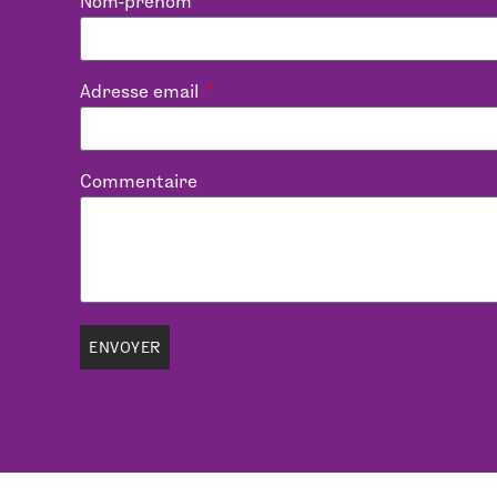
Nom-prénom
Adresse email
Commentaire
ENVOYER
Alternative: