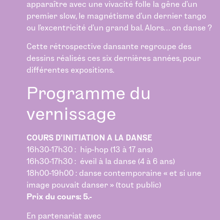
apparaître avec une vivacité folle la gêne d’un
premier slow, le magnétisme d’un dernier tango
ou l’excentricité d’un grand bal. Alors… on danse ?
Cette rétrospective dansante regroupe des
dessins réalisés ces six dernières années, pour
différentes expositions.
Programme du
vernissage
COURS D’INITIATION A LA DANSE
16h30-17h30 : hip-hop (13 à 17 ans)
16h30-17h30 : éveil à la danse (4 à 6 ans)
18h00-19h00 : danse contemporaine « et si une
image pouvait danser » (tout public)
Prix du cours: 5.-
En partenariat avec