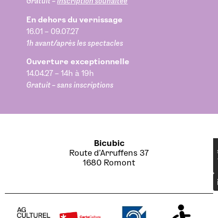
Gratuit –
inscription souhaitée
En dehors du vernissage
16.01 – 09.07.27
1h avant/après les spectacles
Ouverture exceptionnelle
14.04.27 – 14h à 19h
Gratuit – sans inscriptions
Bicubic
Route d’Arruffens 37
1680 Romont